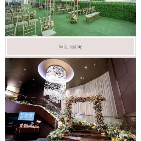
星海 (觀塘)