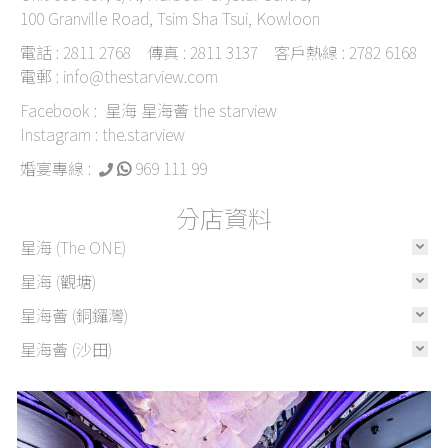
100 Granville Road, Tsim Sha Tsui, Kowloon
電話 : 2811 2768 傳真 : 2811 3137 客戶熱線 : 2782 6168
電郵 :
info@thestarview.com
Facebook :
星海 星海薈 the starview
Instagram :
the.starview
婚宴專線 :
969 111 99
分店資料
星海 (The ONE)
星海 (觀塘)
星海薈 (銅鑼灣)
星海薈 (沙田)