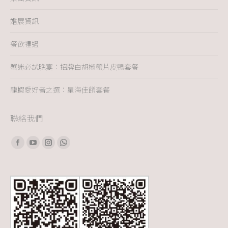
婚展資訊
餐飲禮遇
蟹迷必試晚宴：招牌白胡椒蟹片皮鴨套餐
龍蝦愛好者之選：星海佳餚套餐
聯絡我們
Find us on:
Facebook
YouTube
Instagram
Whatsapp