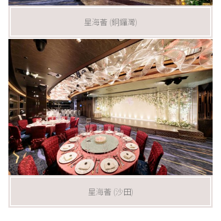
星海薈 (銅鑼灣)
星海薈 (沙田)