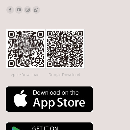
Find us on:
Facebook
YouTube
Instagram
Whatsapp
Apple Download
Google Download