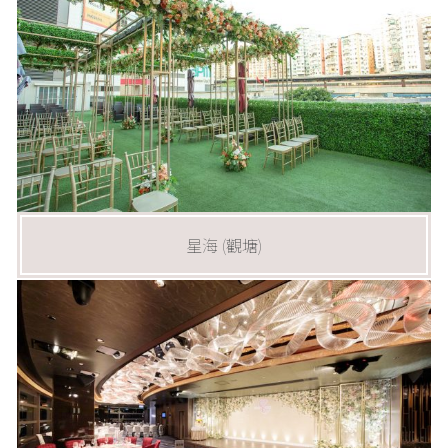
星海 (觀塘)