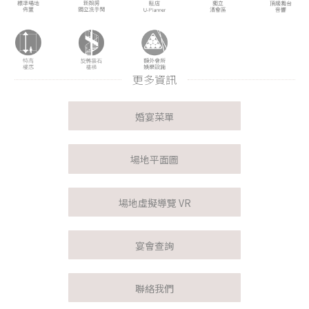
更多資訊
婚宴菜單
場地平面圖
場地虛擬導覽 VR
宴會查詢
聯絡我們