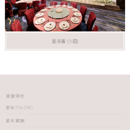
星海薈 (沙田)
宴會場地
星海 (The ONE)
星海 (觀塘)