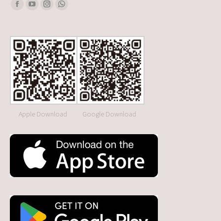
Find us on:
Facebook
YouTube
Instagram
Whatsapp
Apple Download
Google Download